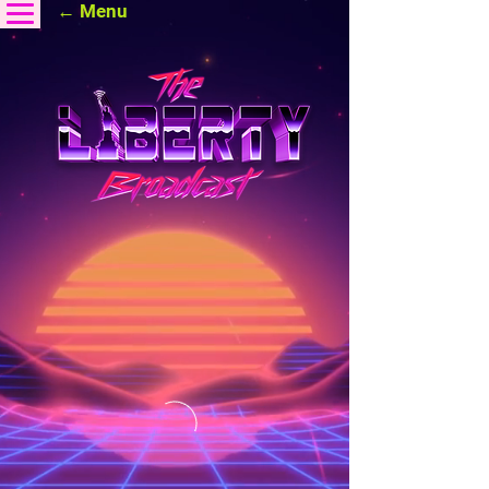
← Menu